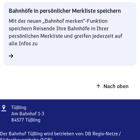
Bahnhöfe in persönlicher Merkliste speichern
Mit der neuen „Bahnhof merken“-Funktion
speichern Reisende Ihre Bahnhöfe in Ihrer
persönlichen Merkliste und greifen jederzeit auf
alle Infos zu
Nach oben
Adresse
Tüßling
Tüßling
Am Bahnhof 1-3
84577
Tüßling
Tüßling,
Am
Der Bahnhof Tüßling wird betrieben von:
DB Regio-Netze
/
Bahnhof