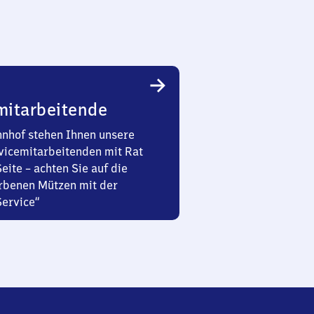
mitarbeitende
nhof stehen Ihnen unsere
vicemitarbeitenden mit Rat
Seite – achten Sie auf die
rbenen Mützen mit der
Service“