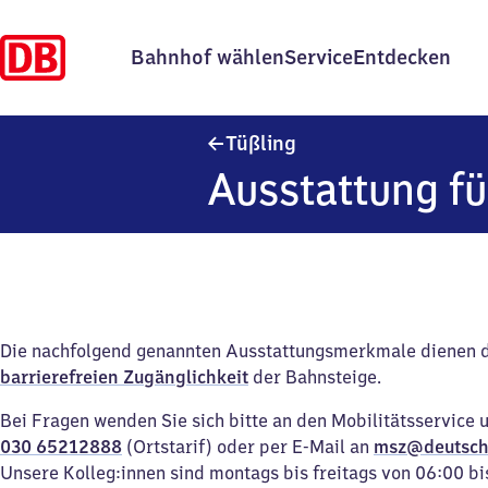
Bahnhof wählen
Service
Entdecken
Tüßling
Tüßling
Ausstattung fü
Die nachfolgend genannten Ausstattungsmerkmale dienen 
barrierefreien Zugänglichkeit
der Bahnsteige.
Bei Fragen wenden Sie sich bitte an den Mobilitätsservice 
030 65212888
(Ortstarif) oder per E-Mail an
msz@deutsch
Unsere Kolleg:innen sind montags bis freitags von 06:00 bi