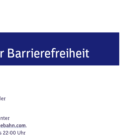
r Barrierefreiheit
der
unter
ebahn.com
.
s 22:00 Uhr