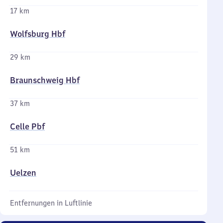
17 km
Wolfsburg Hbf
29 km
Braunschweig Hbf
37 km
Celle Pbf
51 km
Uelzen
Entfernungen in Luftlinie