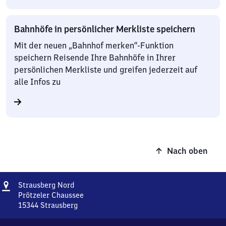
Bahnhöfe in persönlicher Merkliste speichern
Mit der neuen „Bahnhof merken“-Funktion
speichern Reisende Ihre Bahnhöfe in Ihrer
persönlichen Merkliste und greifen jederzeit auf
alle Infos zu
Nach oben
Adresse
Strausberg
Strausberg Nord
Nord
Prötzeler Chaussee
15344
Strausberg
Strausberg
Nord,