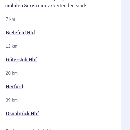
mobilen Servicemitarbeitenden sind:
7 km
Bielefeld Hbf
12 km
Gütersloh Hbf
20 km
Herford
39 km
Osnabrück Hbf