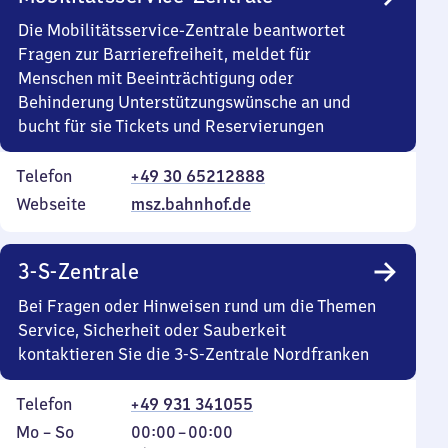
Die Mobilitätsservice-Zentrale beantwortet
Fragen zur Barrierefreiheit, meldet für
Menschen mit Beeinträchtigung oder
Behinderung Unterstützungswünsche an und
bucht für sie Tickets und Reservierungen
Telefon
+49 30 65212888
Webseite
msz.bahnhof.de
3-S-Zentrale
Bei Fragen oder Hinweisen rund um die Themen
Service, Sicherheit oder Sauberkeit
kontaktieren Sie die 3-S-Zentrale Nordfranken
Telefon
+49 931 341055
Montag
,
Von
Mo
–
So
00:00
–
00:00