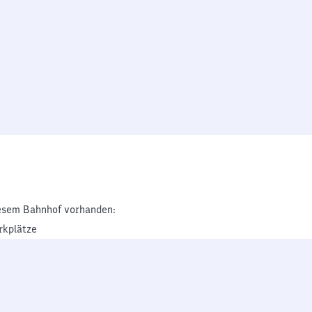
esem Bahnhof vorhanden:
rkplätze