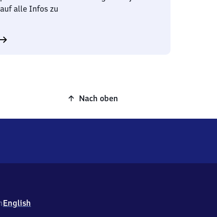
auf alle Infos zu
Nach oben
h
English