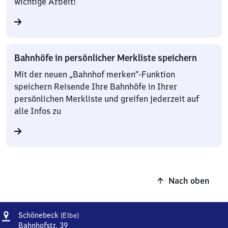
wichtige Arbeit!
Bahnhöfe in persönlicher Merkliste speichern
Mit der neuen „Bahnhof merken“-Funktion
speichern Reisende Ihre Bahnhöfe in Ihrer
persönlichen Merkliste und greifen jederzeit auf
alle Infos zu
Nach oben
Adresse
Schönebeck
Schönebeck
(Elbe)
(Elbe)
Bahnhofstr. 39