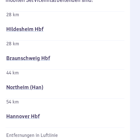
mobilen Servicemitarbeitenden sind:
28 km
Hildesheim Hbf
28 km
Braunschweig Hbf
44 km
Northeim (Han)
54 km
Hannover Hbf
Entfernungen in Luftlinie