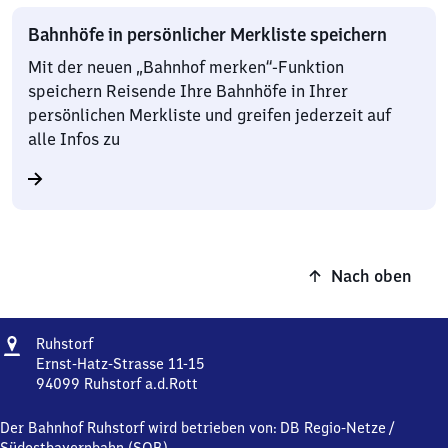
Bahnhöfe in persönlicher Merkliste speichern
Mit der neuen „Bahnhof merken“-Funktion
speichern Reisende Ihre Bahnhöfe in Ihrer
persönlichen Merkliste und greifen jederzeit auf
alle Infos zu
Nach oben
Adresse
Ruhstorf
Ruhstorf
Ernst-Hatz-Strasse 11-15
94099
Ruhstorf a.d.Rott
Ruhstorf,
Ernst-
Der Bahnhof Ruhstorf wird betrieben von:
DB Regio-Netze
/
Hatz-