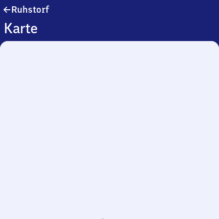
Ruhstorf
Ruhstorf
Karte