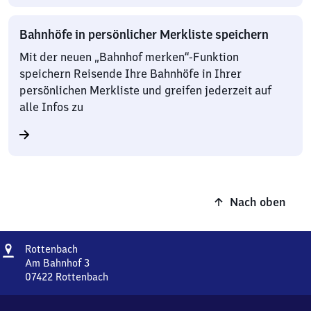
Bahnhöfe in persönlicher Merkliste speichern
Mit der neuen „Bahnhof merken“-Funktion
speichern Reisende Ihre Bahnhöfe in Ihrer
persönlichen Merkliste und greifen jederzeit auf
alle Infos zu
Nach oben
Adresse
Rottenbach
Rottenbach
Am Bahnhof 3
07422
Rottenbach
Rottenbach,
Am