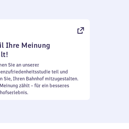
l Ihre Meinung
lt!
en Sie an unserer
enzufriedenheitsstudie teil und
n Sie, Ihren Bahnhof mitzugestalten.
Meinung zählt – für ein besseres
hofserlebnis.