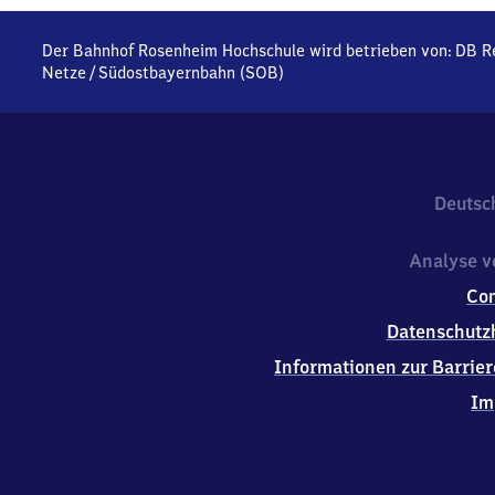
Der Bahnhof Rosenheim Hochschule wird betrieben von:
DB R
Netze
/
Südostbayernbahn (SOB)
Deutsc
Analyse v
Co
Datenschutz
Informationen zur Barrier
Im