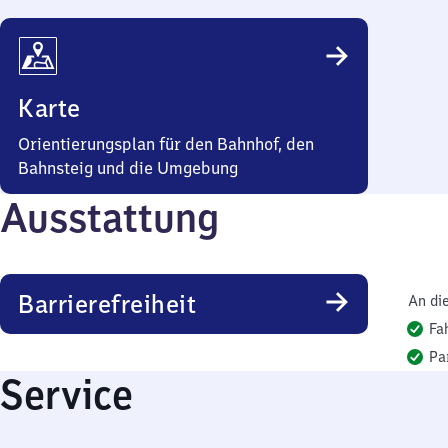
Karte
Orientierungsplan für den Bahnhof, den
Bahnsteig und die Umgebung
Ausstattung
Barrierefreiheit
An di
Fa
Pa
Service