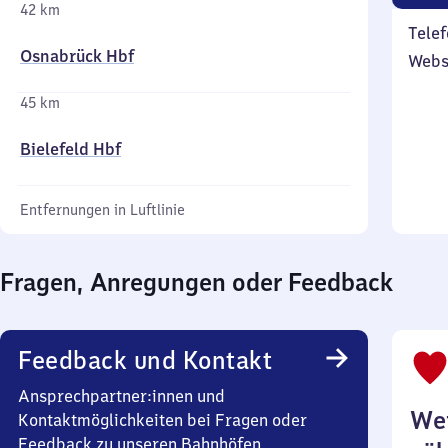
42 km
Telef
Osnabrück Hbf
Webs
45 km
Bielefeld Hbf
Entfernungen in Luftlinie
Fragen, Anregungen oder Feedback
Feedback und Kontakt
Ansprechpartner:innen und
Wei
Kontaktmöglichkeiten bei Fragen oder
Feedback zu unseren Bahnhöfen