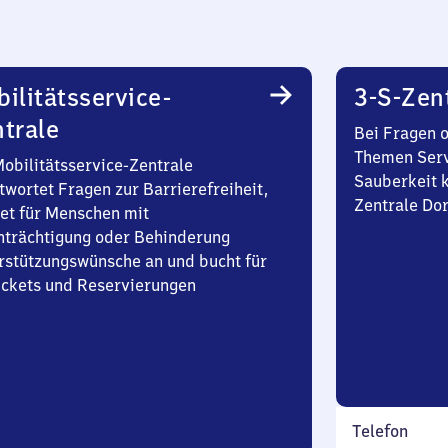
ilitätsservice-
3-S-Zen
trale
Bei Fragen 
Themen Serv
Mobilitätsservice-Zentrale
Sauberkeit k
twortet Fragen zur Barrierefreiheit,
Zentrale Do
et für Menschen mit
nträchtigung oder Behinderung
rstützungswünsche an und bucht für
Tickets und Reservierungen
Telefon