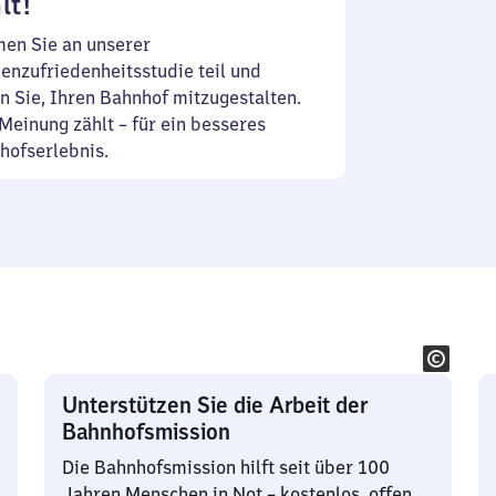
lt!
en Sie an unserer
enzufriedenheitsstudie teil und
n Sie, Ihren Bahnhof mitzugestalten.
Meinung zählt – für ein besseres
hofserlebnis.
Unterstützen Sie die Arbeit der
Bahnhofsmission
Die Bahnhofsmission hilft seit über 100
Jahren Menschen in Not – kostenlos, offen