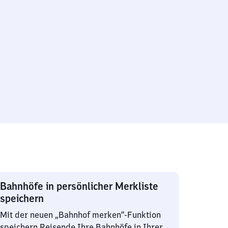
Bahnhöfe in persönlicher Merkliste
speichern
Mit der neuen „Bahnhof merken“-Funktion
speichern Reisende Ihre Bahnhöfe in Ihrer