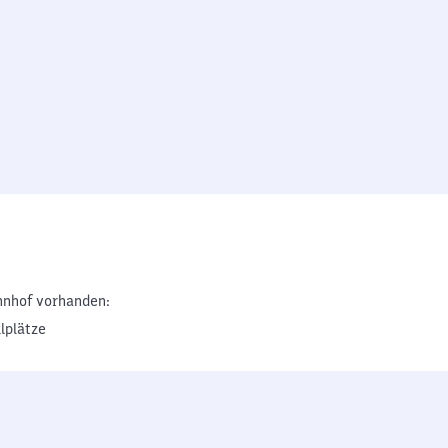
nhof vorhanden:
lplätze