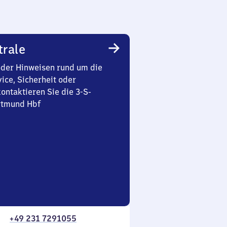
trale
oder Hinweisen rund um die
ice, Sicherheit oder
ontaktieren Sie die 3-S-
rtmund Hbf
+49 231 7291055