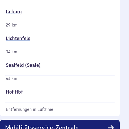
Coburg
29 km
Lichtenfels
34 km
Saalfeld (Saale)
44 km
Hof Hbf
Entfernungen in Luftlinie
Mobilitätsservice-Zentrale