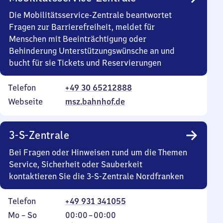
Die Mobilitätsservice-Zentrale beantwortet
Fragen zur Barrierefreiheit, meldet für
Menschen mit Beeinträchtigung oder
Behinderung Unterstützungswünsche an und
bucht für sie Tickets und Reservierungen
Telefon
+49 30 65212888
Webseite
msz.bahnhof.de
3-S-Zentrale
Bei Fragen oder Hinweisen rund um die Themen
Service, Sicherheit oder Sauberkeit
kontaktieren Sie die 3-S-Zentrale Nordfranken
Telefon
+49 931 341055
Montag
,
Von
Mo
–
So
00:00
–
00:00