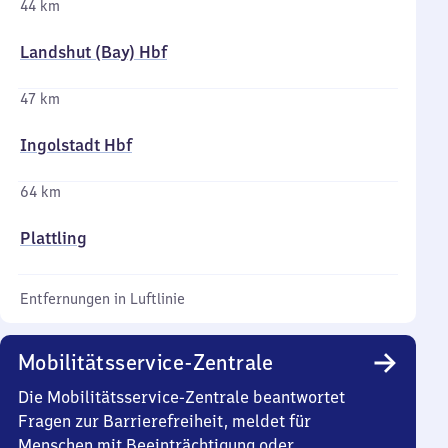
44 km
Landshut (Bay) Hbf
47 km
Ingolstadt Hbf
64 km
Plattling
Entfernungen in Luftlinie
Mobilitätsservice-Zentrale
Die Mobilitätsservice-Zentrale beantwortet
Fragen zur Barrierefreiheit, meldet für
Menschen mit Beeinträchtigung oder