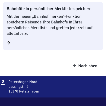
Bahnhöfe in persönlicher Merkliste speichern
Mit der neuen „Bahnhof merken“-Funktion
speichern Reisende Ihre Bahnhöfe in Ihrer
persönlichen Merkliste und greifen jederzeit auf
alle Infos zu
Nach oben
Adresse
Petershagen
Petershagen Nord
Nord
Lessingstr. 5
15370
Petershagen
Petershagen
Nord,
Lessingstr.