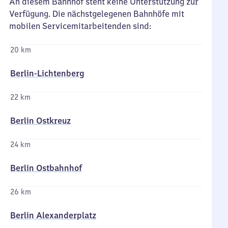
An diesem Bahnhof steht keine Unterstützung zur
Verfügung. Die nächstgelegenen Bahnhöfe mit
mobilen Servicemitarbeitenden sind:
20 km
Berlin-Lichtenberg
22 km
Berlin Ostkreuz
24 km
Berlin Ostbahnhof
26 km
Berlin Alexanderplatz