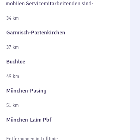
mobilen Servicemitarbeitenden sind:
34 km
Garmisch-Partenkirchen
37 km
Buchloe
49 km
München-Pasing
51 km
München-Laim Pbf
Entfernungen in Luftlinie