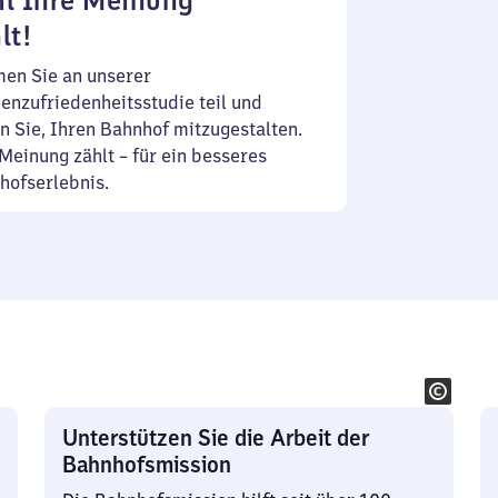
l Ihre Meinung
lt!
en Sie an unserer
enzufriedenheitsstudie teil und
n Sie, Ihren Bahnhof mitzugestalten.
Meinung zählt – für ein besseres
hofserlebnis.
Unterstützen Sie die Arbeit der
Bahnhofsmission