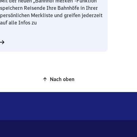
Mit der neuen „Bahnhof merken“-Funktion
speichern Reisende Ihre Bahnhöfe in Ihrer
persönlichen Merkliste und greifen jederzeit
auf alle Infos zu
Nach oben