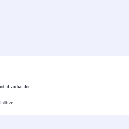
nhof vorhanden:
lplätze