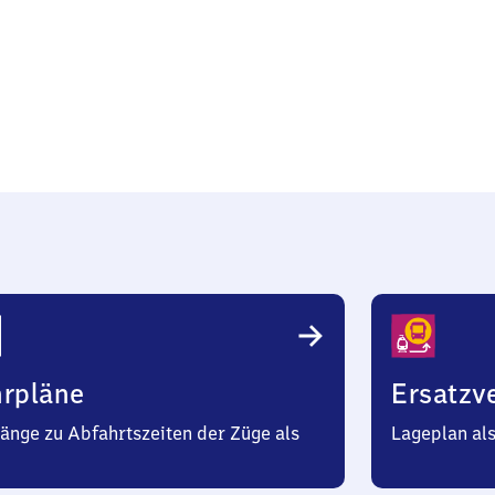
hrpläne
Ersatzv
änge zu Abfahrtszeiten der Züge als
Lageplan al