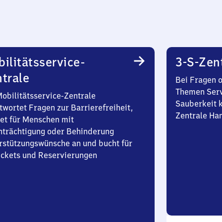
ilitätsservice-
3-S-Zen
trale
Bei Fragen 
Themen Serv
Mobilitätsservice-Zentrale
Sauberkeit k
twortet Fragen zur Barrierefreiheit,
Zentrale Ha
et für Menschen mit
nträchtigung oder Behinderung
rstützungswünsche an und bucht für
Tickets und Reservierungen