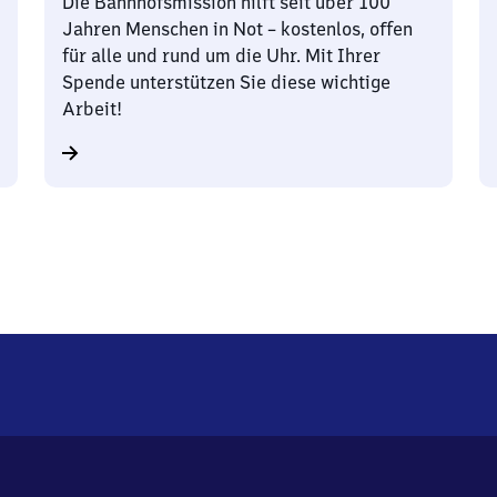
Die Bahnhofsmission hilft seit über 100
Jahren Menschen in Not – kostenlos, offen
für alle und rund um die Uhr. Mit Ihrer
Spende unterstützen Sie diese wichtige
Arbeit!