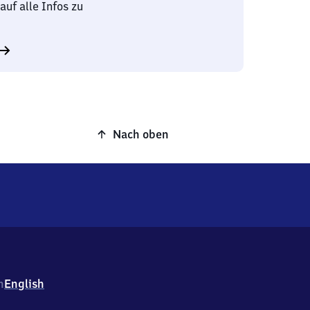
auf alle Infos zu
Nach oben
h
English