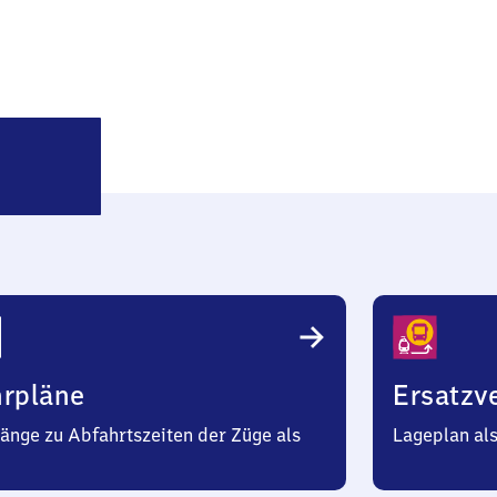
Oppenheim
hrpläne
Ersatzv
änge zu Abfahrtszeiten der Züge als
Lageplan al