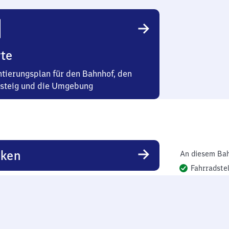
te
ntierungsplan für den Bahnhof, den
steig und die Umgebung
rken
An diesem Bah
Fahrradstel