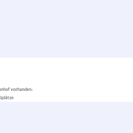
nhof vorhanden:
lplätze