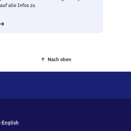
auf alle Infos zu
Nach oben
h
English