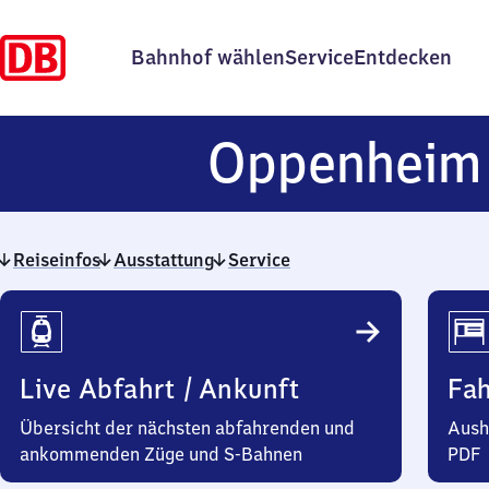
Bahnhof wählen
Service
Entdecken
Oppenheim
Reiseinfos
Ausstattung
Service
Reiseinfos
Live Abfahrt / Ankunft
Fa
Übersicht der nächsten abfahrenden und
Aush
ankommenden Züge und S-Bahnen
PDF