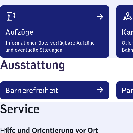
Aufzüge
Kar
Informationen über verfügbare Aufzüge
Orie
und eventuelle Störungen
Bahn
Ausstattung
Barrierefreiheit
Pa
Service
Hilfe und Orientierung vor Ort