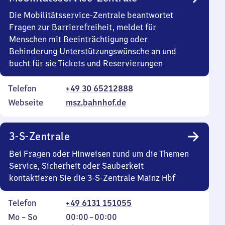
Die Mobilitätsservice-Zentrale beantwortet
Fragen zur Barrierefreiheit, meldet für
Menschen mit Beeinträchtigung oder
Behinderung Unterstützungswünsche an und
bucht für sie Tickets und Reservierungen
Telefon
+49 30 65212888
Webseite
msz.bahnhof.de
3-S-Zentrale
Bei Fragen oder Hinweisen rund um die Themen
Service, Sicherheit oder Sauberkeit
kontaktieren Sie die 3-S-Zentrale Mainz Hbf
Telefon
+49 6131 151055
Montag
,
Von
Mo
–
So
00:00
–
00:00