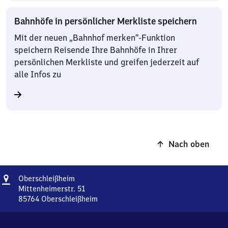
Bahnhöfe in persönlicher Merkliste speichern
Mit der neuen „Bahnhof merken“-Funktion
speichern Reisende Ihre Bahnhöfe in Ihrer
persönlichen Merkliste und greifen jederzeit auf
alle Infos zu
Nach oben
Adresse
Oberschleißheim
Oberschleißheim
Mittenheimerstr. 51
85764
Oberschleißheim
Oberschleißheim,
Mittenheimerstr.