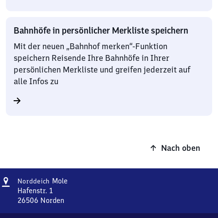
Bahnhöfe in persönlicher Merkliste speichern
Mit der neuen „Bahnhof merken“-Funktion
speichern Reisende Ihre Bahnhöfe in Ihrer
persönlichen Merkliste und greifen jederzeit auf
alle Infos zu
Nach oben
Adresse
Norddeich
Mole
Norddeich
Mole
Hafenstr. 1
26506
Norden
Norddeich