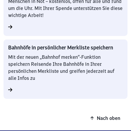
Menschen in Not – kostenlos, offen für alle und rund
um die Uhr. Mit Ihrer Spende unterstützen Sie diese
wichtige Arbeit!
Bahnhöfe in persönlicher Merkliste speichern
Mit der neuen „Bahnhof merken“-Funktion
speichern Reisende Ihre Bahnhöfe in Ihrer
persönlichen Merkliste und greifen jederzeit auf
alle Infos zu
Nach oben