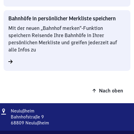
Bahnhöfe in persönlicher Merkliste speichern
Mit der neuen „Bahnhof merken“-Funktion
speichern Reisende Ihre Bahnhöfe in Ihrer
persönlichen Merkliste und greifen jederzeit auf
alle Infos zu
Nach oben
Adresse
Neulußheim
Neulußheim
Bahnhofstraße 9
68809
Neulußheim
Neulußheim,