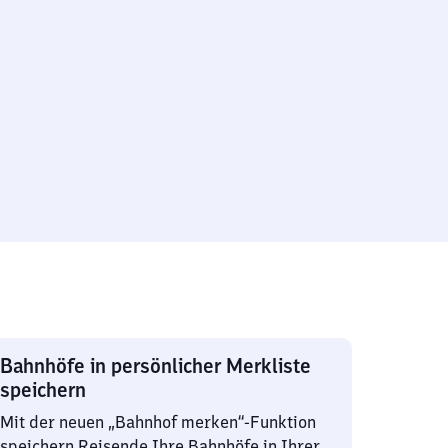
Bahnhöfe in persönlicher Merkliste
speichern
Mit der neuen „Bahnhof merken“-Funktion
speichern Reisende Ihre Bahnhöfe in Ihrer