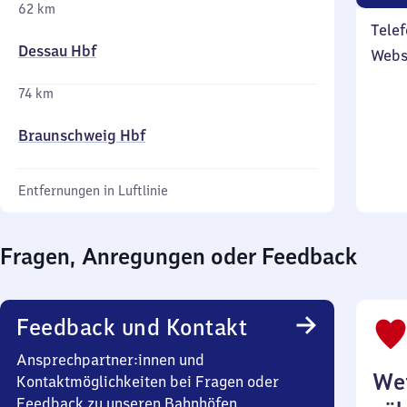
62 km
Telef
Dessau Hbf
Webs
74 km
Braunschweig Hbf
Entfernungen in Luftlinie
Fragen, Anregungen oder Feedback
Feedback und Kontakt
Ansprechpartner:innen und
Wei
Kontaktmöglichkeiten bei Fragen oder
Feedback zu unseren Bahnhöfen