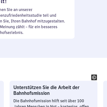
lt!
en Sie an unserer
enzufriedenheitsstudie teil und
n Sie, Ihren Bahnhof mitzugestalten.
Meinung zählt – für ein besseres
hofserlebnis.
Unterstützen Sie die Arbeit der
Bahnhofsmission
Die Bahnhofsmission hilft seit über 100
Jahren Menschen in Not – kostenlos, offen