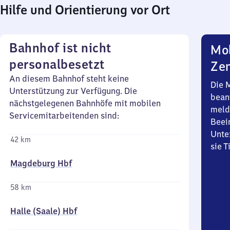
Hilfe und Orientierung vor Ort
Bahnhof ist nicht
Mob
personalbesetzt
Zen
An diesem Bahnhof steht keine
Die 
Unterstützung zur Verfügung. Die
bean
nächstgelegenen Bahnhöfe mit mobilen
meld
Servicemitarbeitenden sind:
Beei
Unte
42 km
sie 
Magdeburg Hbf
58 km
Halle (Saale) Hbf