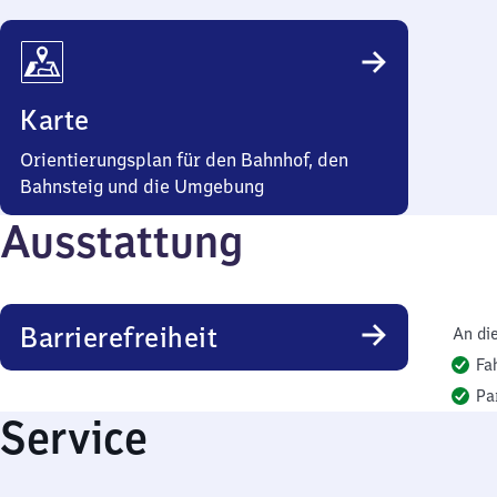
Karte
Orientierungsplan für den Bahnhof, den
Bahnsteig und die Umgebung
Ausstattung
Barrierefreiheit
An di
Fa
Pa
Service