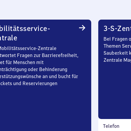
ilitätsservice-
3-S-Zen
trale
Bei Fragen 
Themen Serv
Mobilitätsservice-Zentrale
Sauberkeit k
twortet Fragen zur Barrierefreiheit,
Zentrale Ma
et für Menschen mit
nträchtigung oder Behinderung
rstützungswünsche an und bucht für
Tickets und Reservierungen
Telefon