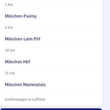
3 km
München-Pasing
6 km
München-Laim Pbf
10 km
München Hbf
11 km
München Marienplatz
Entfernungen in Luftlinie