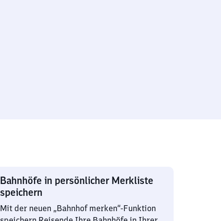
Bahnhöfe in persönlicher Merkliste
speichern
Mit der neuen „Bahnhof merken“-Funktion
speichern Reisende Ihre Bahnhöfe in Ihrer