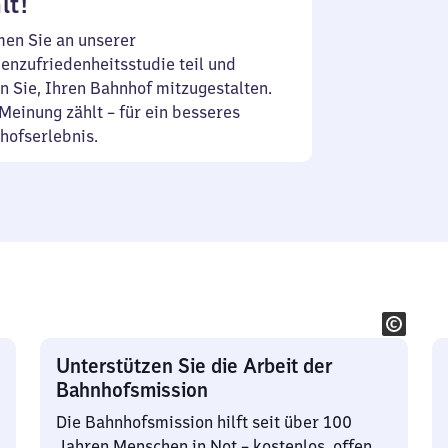
lt!
en Sie an unserer
enzufriedenheitsstudie teil und
n Sie, Ihren Bahnhof mitzugestalten.
Meinung zählt – für ein besseres
hofserlebnis.
Unterstützen Sie die Arbeit der
Bahnhofsmission
Die Bahnhofsmission hilft seit über 100
Jahren Menschen in Not – kostenlos, offen