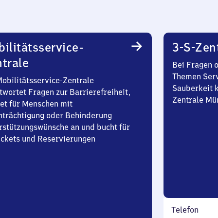
ilitätsservice-
3-S-Zen
trale
Bei Fragen 
Themen Serv
Mobilitätsservice-Zentrale
Sauberkeit k
twortet Fragen zur Barrierefreiheit,
Zentrale Mü
et für Menschen mit
nträchtigung oder Behinderung
rstützungswünsche an und bucht für
Tickets und Reservierungen
Telefon