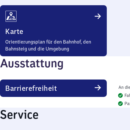
Karte
Orientierungsplan für den Bahnhof, den
Bahnsteig und die Umgebung
Ausstattung
Barrierefreiheit
An di
Fa
Pa
Service