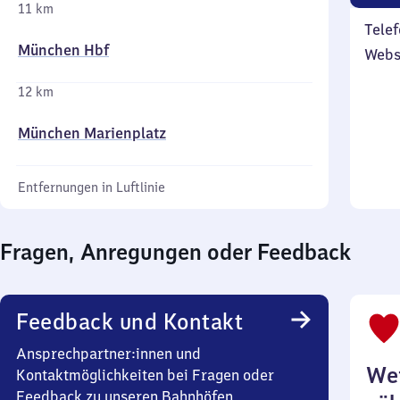
11 km
Telef
München Hbf
Webs
12 km
München Marienplatz
Entfernungen in Luftlinie
Fragen, Anregungen oder Feedback
Feedback und Kontakt
Ansprechpartner:innen und
Wei
Kontaktmöglichkeiten bei Fragen oder
Feedback zu unseren Bahnhöfen