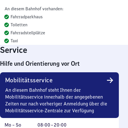
An diesem Bahnhof vorhanden:
Fahrradparkhaus
Toiletten
Fahrradstellplätze
Taxi
Service
Hilfe und Orientierung vor Ort
Mobilitätsservice
An diesem Bahnhof steht Ihnen der
Mobilitätsservice innerhalb der angegebenen
Zeiten nur nach vorheriger Anmeldung über die
Mobilitätsservice-Zentrale zur Verfügung
Montag
,
Von
Mo
–
So
08:00
–
20:00