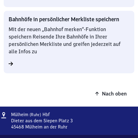
Bahnhöfe in persönlicher Merkliste speichern
Mit der neuen „Bahnhof merken“-Funktion
speichern Reisende Ihre Bahnhöfe in Ihrer
persönlichen Merkliste und greifen jederzeit auf
alle Infos zu
Nach oben
Adresse
Mülheim
Mülheim
Hbf
(Ruhr)
(Ruhr)
Dieter aus dem Siepen Platz 3
Hauptbahnhof
45468
Mülheim an der Ruhr
Mülheim