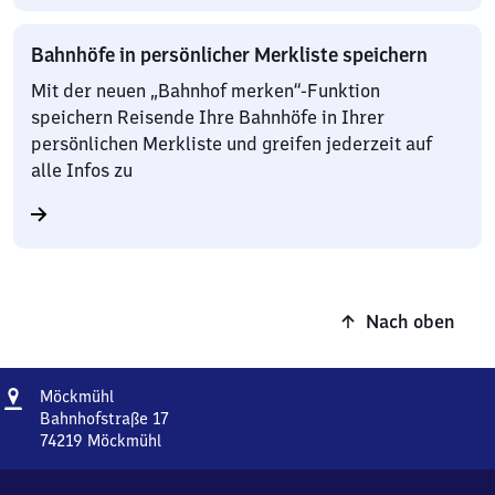
Bahnhöfe in persönlicher Merkliste speichern
Mit der neuen „Bahnhof merken“-Funktion
speichern Reisende Ihre Bahnhöfe in Ihrer
persönlichen Merkliste und greifen jederzeit auf
alle Infos zu
Nach oben
Adresse
Möckmühl
Möckmühl
Bahnhofstraße 17
74219
Möckmühl
Möckmühl,
Bahnhofstraße