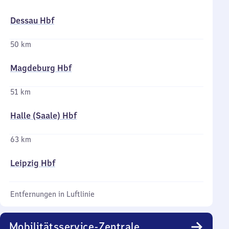
Dessau Hbf
50 km
Magdeburg Hbf
51 km
Halle (Saale) Hbf
63 km
Leipzig Hbf
Entfernungen in Luftlinie
Mobilitätsservice-Zentrale