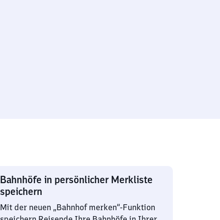
Bahnhöfe in persönlicher Merkliste
speichern
Mit der neuen „Bahnhof merken“-Funktion
speichern Reisende Ihre Bahnhöfe in Ihrer