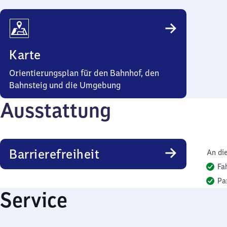
Karte
Orientierungsplan für den Bahnhof, den
Bahnsteig und die Umgebung
Ausstattung
Barrierefreiheit
An di
Fa
Pa
Service