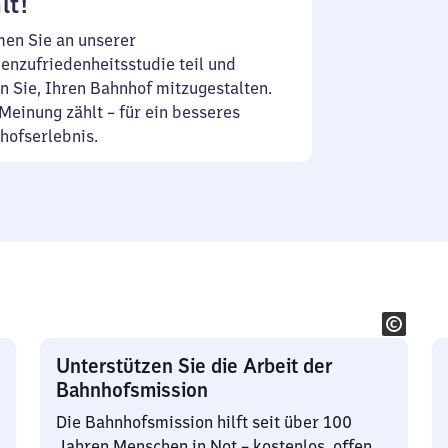
lt!
en Sie an unserer
enzufriedenheitsstudie teil und
n Sie, Ihren Bahnhof mitzugestalten.
Meinung zählt – für ein besseres
hofserlebnis.
Unterstützen Sie die Arbeit der
Bahnhofsmission
Die Bahnhofsmission hilft seit über 100
Jahren Menschen in Not – kostenlos, offen