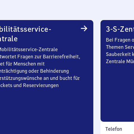
ilitätsservice-
3-S-Zen
trale
Bei Fragen 
Themen Serv
Mobilitätsservice-Zentrale
Sauberkeit k
twortet Fragen zur Barrierefreiheit,
Zentrale Mü
et für Menschen mit
nträchtigung oder Behinderung
rstützungswünsche an und bucht für
Tickets und Reservierungen
Telefon