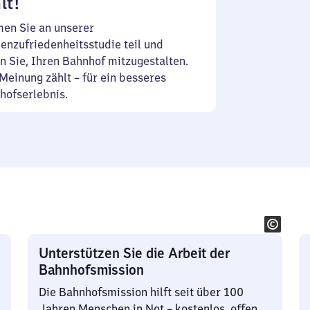
lt!
en Sie an unserer
enzufriedenheitsstudie teil und
n Sie, Ihren Bahnhof mitzugestalten.
Meinung zählt – für ein besseres
hofserlebnis.
Unterstützen Sie die Arbeit der
Bahnhofsmission
Die Bahnhofsmission hilft seit über 100
Jahren Menschen in Not – kostenlos, offen