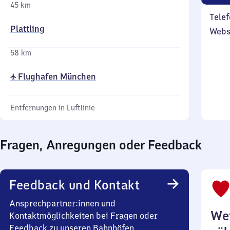
45 km
Telef
Plattling
Webs
58 km
✈ Flughafen München
Entfernungen in Luftlinie
Fragen, Anregungen oder Feedback
Feedback und Kontakt
Ansprechpartner:innen und
Wei
Kontaktmöglichkeiten bei Fragen oder
Feedback zu unseren Bahnhöfen