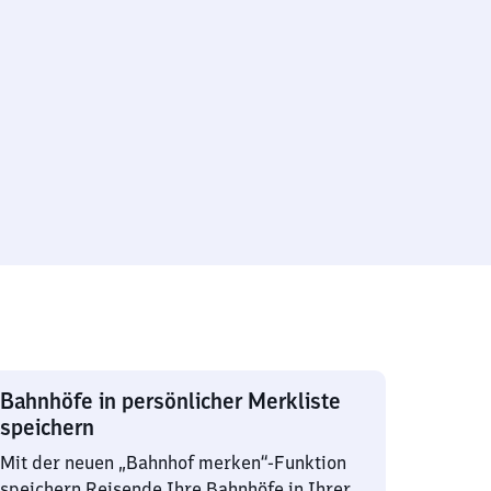
Bahnhöfe in persönlicher Merkliste
speichern
Mit der neuen „Bahnhof merken“-Funktion
speichern Reisende Ihre Bahnhöfe in Ihrer