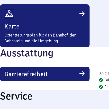
Karte
Orientierungsplan für den Bahnhof, den
Bahnsteig und die Umgebung
Ausstattung
Barrierefreiheit
An di
Fa
Pa
Service