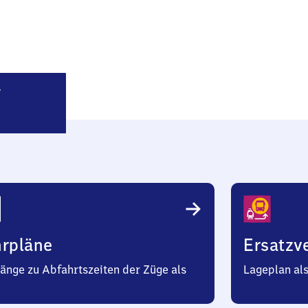
Mallersdorf
hrpläne
Ersatzv
änge zu Abfahrtszeiten der Züge als
Lageplan al