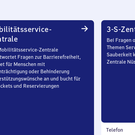
ilitätsservice-
3-S-Zen
trale
Bei Fragen 
Themen Serv
Mobilitätsservice-Zentrale
Sauberkeit k
twortet Fragen zur Barrierefreiheit,
Zentrale Nü
et für Menschen mit
nträchtigung oder Behinderung
rstützungswünsche an und bucht für
Tickets und Reservierungen
Telefon