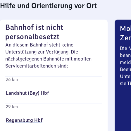
Hilfe und Orientierung vor Ort
Bahnhof ist nicht
Mob
personalbesetzt
Zen
An diesem Bahnhof steht keine
Die 
Unterstützung zur Verfügung. Die
bean
nächstgelegenen Bahnhöfe mit mobilen
meld
Servicemitarbeitenden sind:
Beei
Unte
26 km
sie 
Landshut (Bay) Hbf
29 km
Regensburg Hbf