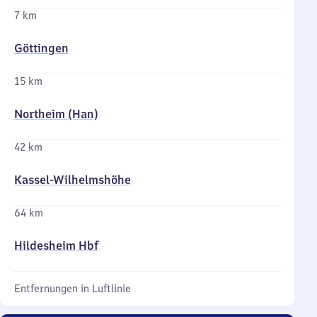
7 km
Göttingen
15 km
Northeim (Han)
42 km
Kassel-Wilhelmshöhe
64 km
Hildesheim Hbf
Entfernungen in Luftlinie