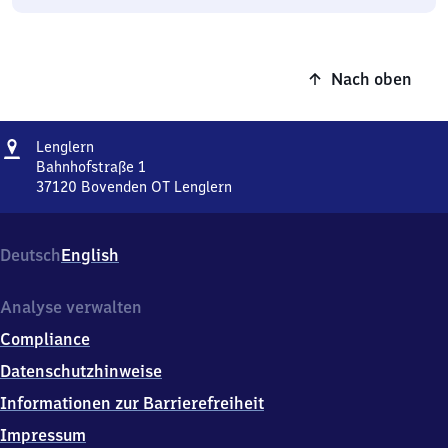
Nach oben
Adresse
Lenglern
Lenglern
Bahnhofstraße 1
37120
Bovenden OT Lenglern
Lenglern,
Bahnhofstraße
1,
Deutsch
English
3
7
1
Analyse verwalten
2
Compliance
0
Bovenden
Datenschutzhinweise
OT
Informationen zur Barrierefreiheit
Lenglern
Impressum