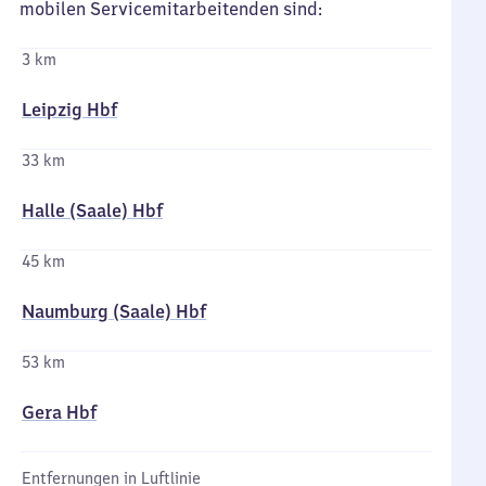
mobilen Servicemitarbeitenden sind:
3 km
Leipzig Hbf
33 km
Halle (Saale) Hbf
45 km
Naumburg (Saale) Hbf
53 km
Gera Hbf
Entfernungen in Luftlinie