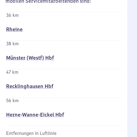
mobilen Servicemitarbeitenden sind:
36 km
Rheine
38 km
Münster (Westf) Hbf
47 km
Recklinghausen Hbf
56 km
Herne-Wanne-Eickel Hbf
Entfernungen in Luftlinie