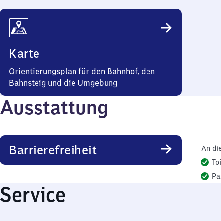
Karte
Orientierungsplan für den Bahnhof, den
Bahnsteig und die Umgebung
Ausstattung
Barrierefreiheit
An di
To
Pa
Service