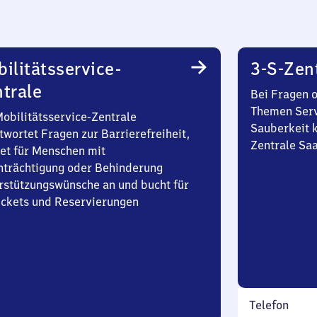
ilitätsservice-
3-S-Zen
trale
Bei Fragen 
Themen Serv
Mobilitätsservice-Zentrale
Sauberkeit k
twortet Fragen zur Barrierefreiheit,
Zentrale Sa
et für Menschen mit
nträchtigung oder Behinderung
rstützungswünsche an und bucht für
Tickets und Reservierungen
Telefon