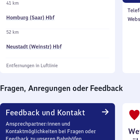
41 km
Telef
Homburg (Saar) Hbf
Webs
52 km
Neustadt (Weinstr) Hbf
Entfernungen in Luftlinie
Fragen, Anregungen oder Feedback
Feedback und Kontakt
Ansprechpartner:innen und
Wei
Kontaktmöglichkeiten bei Fragen oder
Feedback zu unseren Bahnhöfen