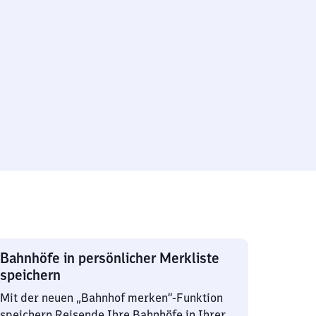
Bahnhöfe in persönlicher Merkliste
speichern
Mit der neuen „Bahnhof merken“-Funktion
speichern Reisende Ihre Bahnhöfe in Ihrer