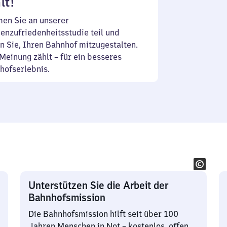
lt!
en Sie an unserer
enzufriedenheitsstudie teil und
n Sie, Ihren Bahnhof mitzugestalten.
Meinung zählt – für ein besseres
hofserlebnis.
Unterstützen Sie die Arbeit der
Bahnhofsmission
Die Bahnhofsmission hilft seit über 100
Jahren Menschen in Not – kostenlos, offen