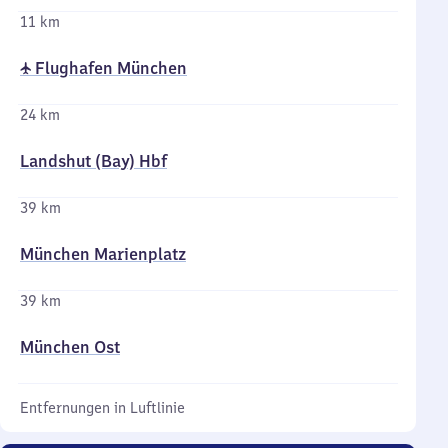
11 km
✈ Flughafen München
24 km
Landshut (Bay) Hbf
39 km
München Marienplatz
39 km
München Ost
Entfernungen in Luftlinie