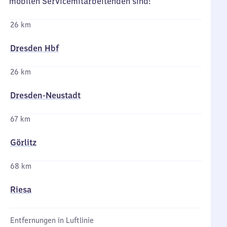
mobilen Servicemitarbeitenden sind:
26 km
Dresden Hbf
26 km
Dresden-Neustadt
67 km
Görlitz
68 km
Riesa
Entfernungen in Luftlinie