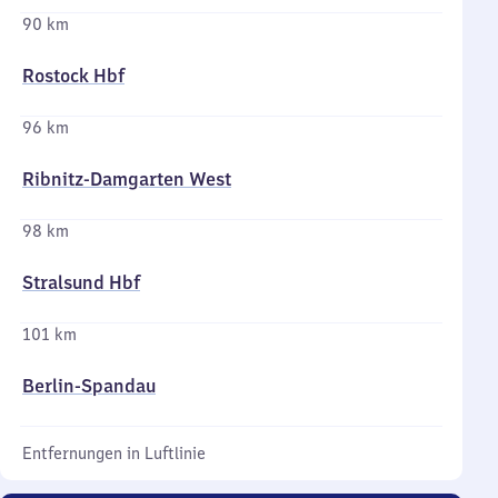
90 km
Rostock Hbf
96 km
Ribnitz-Damgarten West
98 km
Stralsund Hbf
101 km
Berlin-Spandau
Entfernungen in Luftlinie