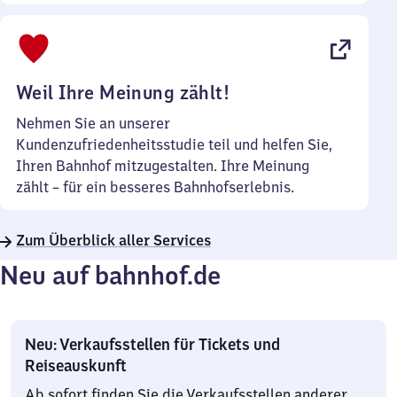
Sonntag
Uhr
bis
22
Uhr
Weil Ihre Meinung zählt!
Nehmen Sie an unserer
Kundenzufriedenheitsstudie teil und helfen Sie,
Ihren Bahnhof mitzugestalten. Ihre Meinung
zählt – für ein besseres Bahnhofserlebnis.
Zum Überblick aller Services
Neu auf bahnhof.de
Neu: Verkaufsstellen für Tickets und
Reiseauskunft
Ab sofort finden Sie die Verkaufsstellen anderer