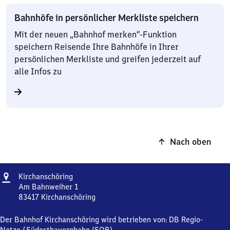
Bahnhöfe in persönlicher Merkliste speichern
Mit der neuen „Bahnhof merken“-Funktion
speichern Reisende Ihre Bahnhöfe in Ihrer
persönlichen Merkliste und greifen jederzeit auf
alle Infos zu
Nach oben
Adresse
Kirchanschöring
Kirchanschöring
Am Bahnweiher 1
83417
Kirchanschöring
Kirchanschöring,
Am
Der Bahnhof Kirchanschöring wird betrieben von:
DB Regio-
Bahnweiher