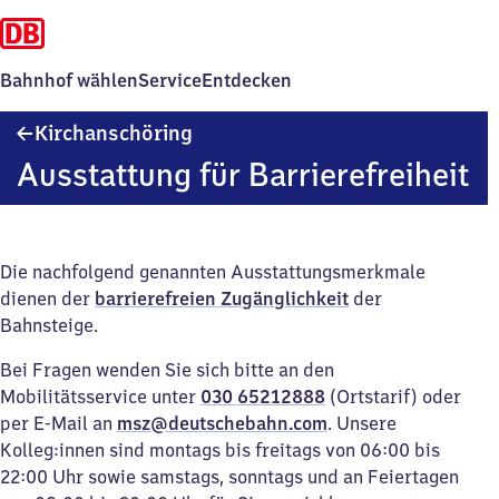
Bahnhof wählen
Service
Entdecken
Kirchanschöring
Kirchanschöring
Ausstattung für Barrierefreiheit
Die nachfolgend genannten Ausstattungsmerkmale
dienen der
barrierefreien Zugänglichkeit
der
Bahnsteige.
Bei Fragen wenden Sie sich bitte an den
Mobilitätsservice unter
030 65212888
(Ortstarif) oder
per E-Mail an
msz@deutschebahn.com
. Unsere
Kolleg:innen sind montags bis freitags von 06:00 bis
22:00 Uhr sowie samstags, sonntags und an Feiertagen