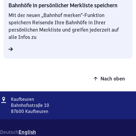
Bahnhöfe in persönlicher Merkliste speichern
Mit der neuen „Bahnhof merken“-Funktion
speichern Reisende Ihre Bahnhöfe in Ihrer
persönlichen Merkliste und greifen jederzeit auf
alle Infos zu
Nach oben
Adresse
Kaufbeuren
Kaufbeuren
Bahnhofsstraße 10
87600
Kaufbeuren
Kaufbeuren,
Bahnhofsstraße
10,
Deutsch
English
8