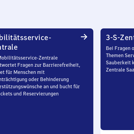
ilitätsservice-
3-S-Zen
trale
Bei Fragen 
Themen Serv
Mobilitätsservice-Zentrale
Sauberkeit k
twortet Fragen zur Barrierefreiheit,
Zentrale Sa
et für Menschen mit
nträchtigung oder Behinderung
rstützungswünsche an und bucht für
Tickets und Reservierungen