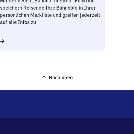
Mit der neuen „Bahnhof merken“-Funktion
speichern Reisende Ihre Bahnhöfe in Ihrer
persönlichen Merkliste und greifen jederzeit
auf alle Infos zu
Nach oben