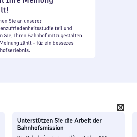
l Ihre Meinung
lt!
en Sie an unserer
enzufriedenheitsstudie teil und
n Sie, Ihren Bahnhof mitzugestalten.
Meinung zählt – für ein besseres
hofserlebnis.
Unterstützen Sie die Arbeit der
Bahnhofsmission