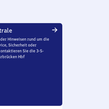
trale
oder Hinweisen rund um die
ice, Sicherheit oder
ontaktieren Sie die 3-S-
arbrücken Hbf