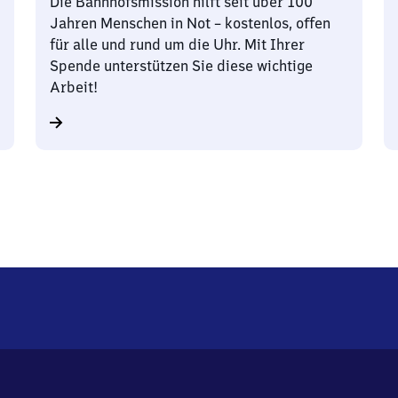
Die Bahnhofsmission hilft seit über 100
Jahren Menschen in Not – kostenlos, offen
für alle und rund um die Uhr. Mit Ihrer
Spende unterstützen Sie diese wichtige
Arbeit!