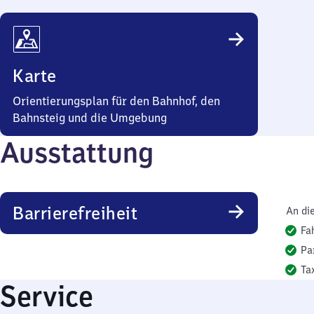
Karte
Orientierungsplan für den Bahnhof, den
Bahnsteig und die Umgebung
Ausstattung
Barrierefreiheit
An di
Fa
Pa
Ta
Service