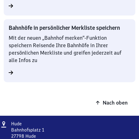
Bahnhöfe in persönlicher Merkliste speichern
Mit der neuen „Bahnhof merken“-Funktion
speichern Reisende Ihre Bahnhöfe in Ihrer
persönlichen Merkliste und greifen jederzeit auf
alle Infos zu
Nach oben
Adresse
Hude
Hude
Bahnhofsplatz 1
27798
Hude