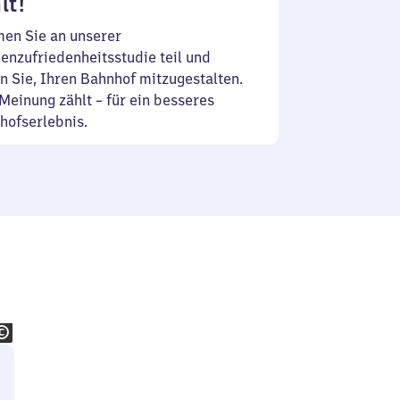
lt!
en Sie an unserer
enzufriedenheitsstudie teil und
n Sie, Ihren Bahnhof mitzugestalten.
Meinung zählt – für ein besseres
hofserlebnis.