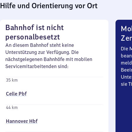
Hilfe und Orientierung vor Ort
Bahnhof ist nicht
Mob
personalbesetzt
Zen
An diesem Bahnhof steht keine
Die 
Unterstützung zur Verfügung. Die
bean
nächstgelegenen Bahnhöfe mit mobilen
meld
Servicemitarbeitenden sind:
Beei
Unte
35 km
sie 
Celle Pbf
44 km
Hannover Hbf