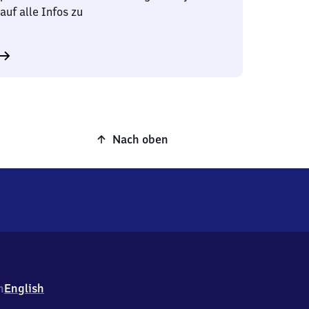
auf alle Infos zu
Nach oben
h
English