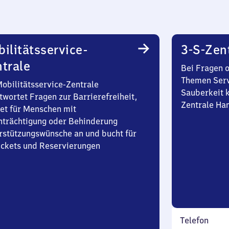
ilitätsservice-
3-S-Zen
trale
Bei Fragen 
Themen Serv
Mobilitätsservice-Zentrale
Sauberkeit k
twortet Fragen zur Barrierefreiheit,
Zentrale Ha
et für Menschen mit
nträchtigung oder Behinderung
rstützungswünsche an und bucht für
Tickets und Reservierungen
Telefon