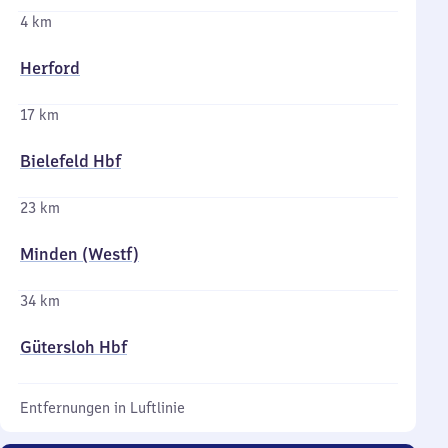
4 km
Herford
17 km
Bielefeld Hbf
23 km
Minden (Westf)
34 km
Gütersloh Hbf
Entfernungen in Luftlinie