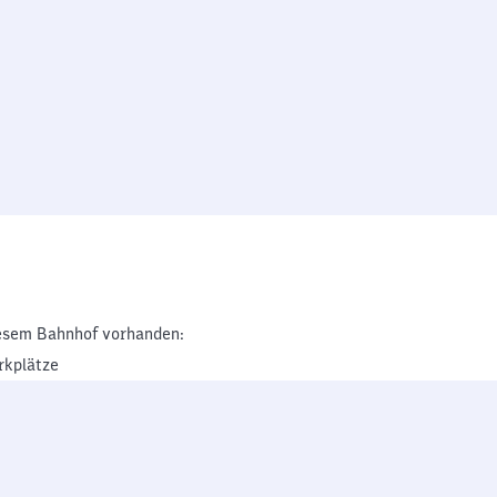
esem Bahnhof vorhanden:
rkplätze